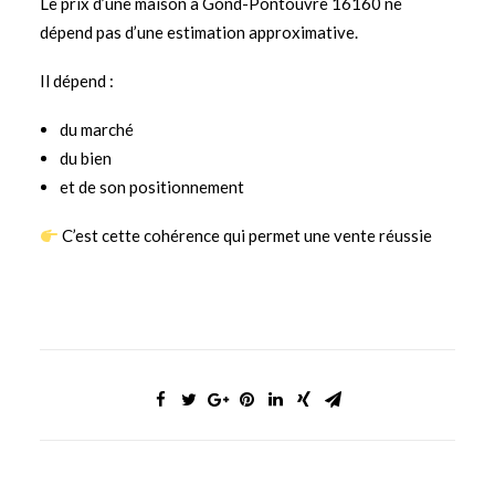
Le prix d’une maison à Gond-Pontouvre 16160 ne
dépend pas d’une estimation approximative.
Il dépend :
du marché
du bien
et de son positionnement
C’est cette cohérence qui permet une vente réussie