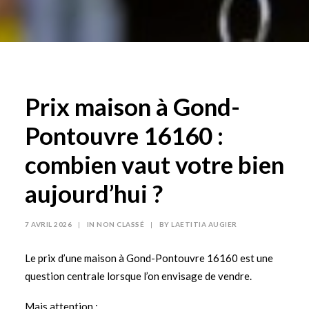
Prix maison à Gond-
Pontouvre 16160 :
combien vaut votre bien
aujourd’hui ?
7 AVRIL 2026
|
IN
NON CLASSÉ
|
BY
LAETITIA AUGIER
Le prix d’une maison à Gond-Pontouvre 16160 est une
question centrale lorsque l’on envisage de vendre.
Mais attention :