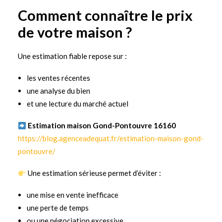
Comment connaître le prix
de votre maison ?
Une estimation fiable repose sur :
les ventes récentes
une analyse du bien
et une lecture du marché actuel
Estimation maison Gond-Pontouvre 16160
https://blog.agenceadequat.fr/estimation-maison-gond-
pontouvre/
Une estimation sérieuse permet d’éviter :
une mise en vente inefficace
une perte de temps
ou une négociation excessive