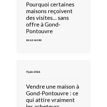
Pourquoi certaines
maisons reçoivent
des visites… sans
offre à Gond-
Pontouvre
READ MORE 
9 juin 2026
Vendre une maison à
Gond-Pontouvre : ce
qui attire vraiment
les acheteurs