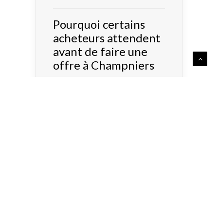
Pourquoi certains
acheteurs attendent
avant de faire une
offre à Champniers
READ MORE 
25 mai 2026
Par quoi commencer
quand on veut
vendre sa maison à