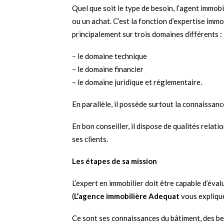
Quel que soit le type de besoin, l’agent immob
ou un achat. C’est la fonction d’expertise immo
principalement sur trois domaines différents :
– le domaine technique
– le domaine financier
– le domaine juridique et réglementaire.
En parallèle, il possède surtout la connaissan
En bon conseiller, il dispose de qualités relat
ses clients.
Les étapes de sa mission
L’expert en immobilier doit être capable d’évalu
(
L’agence immobilière Adequat
vous expliqu
Ce sont ses connaissances du bâtiment, des be