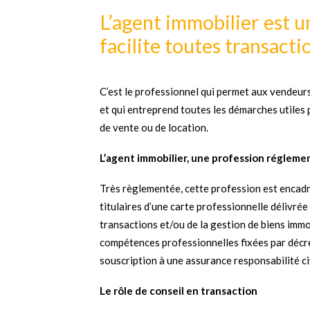
L’agent immobilier est u
facilite toutes transact
C’est le professionnel qui permet aux vendeur
et qui entreprend toutes les démarches utiles 
de vente ou de location.
L’agent immobilier, une profession réglem
Très règlementée, cette profession est encadré
titulaires d’une carte professionnelle délivrée
transactions et/ou de la gestion de biens immob
compétences professionnelles fixées par décret,
souscription à une assurance responsabilité ci
Le rôle de conseil en transaction