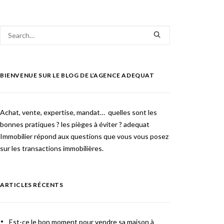
BIENVENUE SUR LE BLOG DE L’AGENCE ADEQUAT
Achat, vente, expertise, mandat… quelles sont les
bonnes pratiques ? les pièges à éviter ? adequat
Immobilier répond aux questions que vous vous posez
sur les transactions immobilières.
ARTICLES RÉCENTS
Est-ce le bon moment pour vendre sa maison à