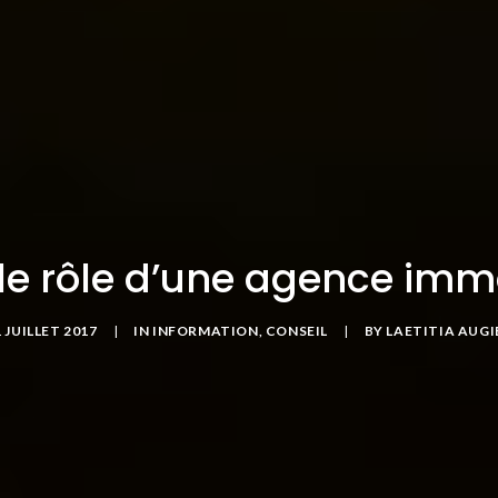
 le rôle d’une agence immo
1 JUILLET 2017
|
IN
INFORMATION, CONSEIL
|
BY
LAETITIA AUGI