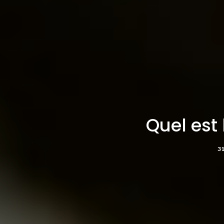
Quel est
3