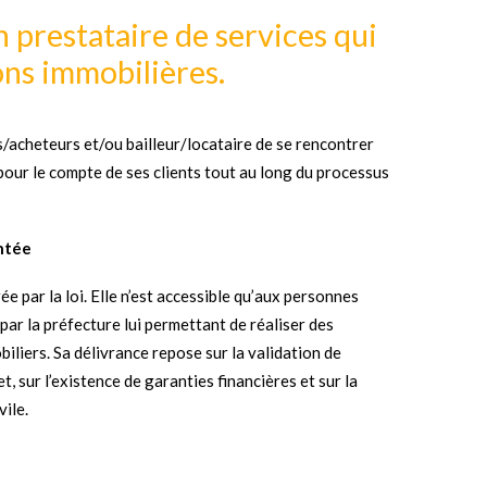
n prestataire de services qui
ions immobilières.
s/acheteurs et/ou bailleur/locataire de se rencontrer
pour le compte de ses clients tout au long du processus
entée
e par la loi. Elle n’est accessible qu’aux personnes
 par la préfecture lui permettant de réaliser des
iliers. Sa délivrance repose sur la validation de
 sur l’existence de garanties financières et sur la
vile.