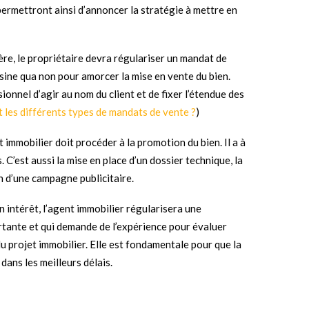
 permettront ainsi d’annoncer la stratégie à mettre en
ère, le propriétaire devra régulariser un mandat de
 sine qua non pour amorcer la mise en vente du bien.
ionnel d’agir au nom du client et de fixer l’étendue des
 les différents types de mandats de vente ?
)
t immobilier doit procéder à la promotion du bien. Il a à
. C’est aussi la mise en place d’un dossier technique, la
n d’une campagne publicitaire.
on intérêt, l’agent immobilier régularisera une
rtante et qui demande de l’expérience pour évaluer
u projet immobilier. Elle est fondamentale pour que la
dans les meilleurs délais.