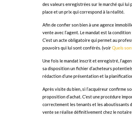
des valeurs enregistrées sur le marché qui lui
place et un prix qui correspond à la réalité.
Afin de confier son bien à une agence immobili
vente avec l’agent. Le mandat est la condition
C’est un acte obligatoire qui permet au profess
pouvoirs qui lui sont conférés. (voir
Quels sont
Une fois le mandat inscrit et enregistré, l’agen
sa disposition un fichier d’acheteurs potentiels
rédaction d’une présentation et la planificatio
Après visite du bien, si l’acquéreur confirme s
proposition d’achat. C’est une procédure impo
correctement les tenants et les aboutissants d
vente se réalise définitivement chez le notaire 
La rémunération de l’agent immobilier